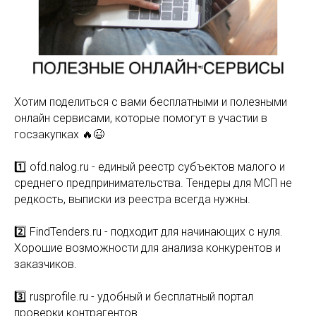
Хотим поделиться с вами бесплатными и полезными
онлайн сервисами, которые помогут в участии в
госзакупках 🔥😉
⠀
1️⃣ ofd.nalog.ru - единый реестр субъектов малого и
среднего предпринимательства. Тендеры для МСП не
редкость, выписки из реестра всегда нужны.
⠀
2️⃣ FindTenders.ru - подходит для начинающих с нуля.
Хорошие возможности для анализа конкурентов и
заказчиков.
⠀
3️⃣ rusprofile.ru - удобный и бесплатный портал
проверки контрагентов.