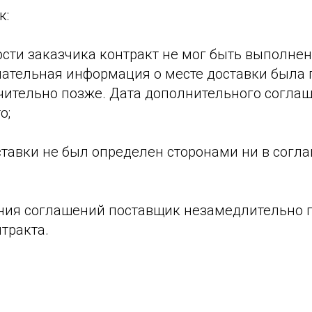
к:
ости заказчика контракт не мог быть выполнен
нчательная информация о месте доставки была
чительно позже. Дата дополнительного согла
о;
ставки не был определен сторонами ни в согла
;
ания соглашений поставщик незамедлительно 
тракта.