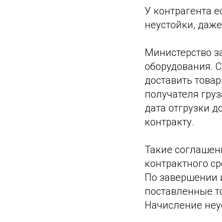
У контрагента е
неустойки, даже
Министерство з
оборудования. 
доставить товар
получателя груз
дата отгрузки 
контракту.
Такие соглашени
контрактного ср
По завершении 
поставленные то
Начисление неус