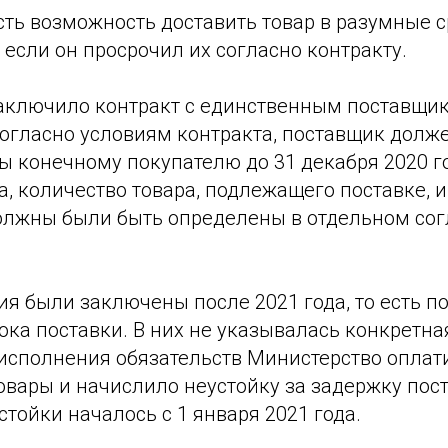
сть возможность доставить товар в разумные 
 если он просрочил их согласно контракту.
аключило контракт с единственным поставщик
Согласно условиям контракта, поставщик долж
ы конечному покупателю до 31 декабря 2020 г
а, количество товара, подлежащего поставке, 
должны были быть определены в отдельном со
я были заключены после 2021 года, то есть п
ока поставки. В них не указывалась конкретна
исполнения обязательств Министерство оплат
вары и начислило неустойку за задержку пост
тойки началось с 1 января 2021 года.