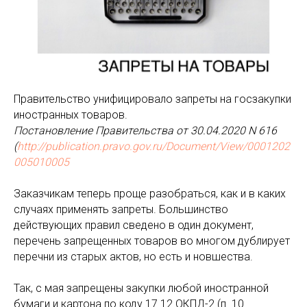
Правительство унифицировало запреты на госзакупки
иностранных товаров.
Постановление Правительства от 30.04.2020 N 616
(
http://publication.pravo.gov.ru/Document/View/0001202
005010005
Заказчикам теперь проще разобраться, как и в каких
случаях применять запреты. Большинство
действующих правил сведено в один документ,
перечень запрещенных товаров во многом дублирует
перечни из старых актов, но есть и новшества.
Так, с мая запрещены закупки любой иностранной
бумаги и картона по коду 17.12 ОКПД-2 (п. 10