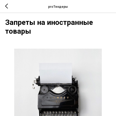
proТендеры
Запреты на иностранные
товары