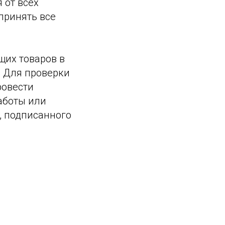
 от всех
принять все
щих товаров в
. Для проверки
ровести
работы или
, подписанного