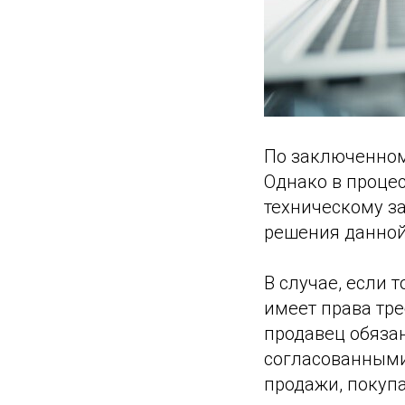
По заключенном
Однако в процес
техническому з
решения данной
В случае, если 
имеет права тре
продавец обязан
согласованными 
продажи, покупа