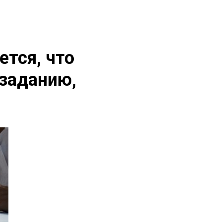
ется, что
 заданию,