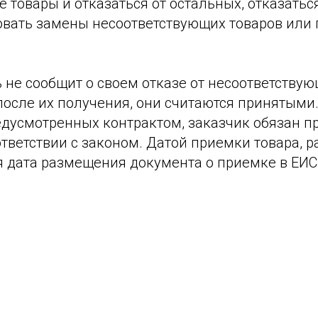
 товары и отказаться от остальных, отказаться
овать замены несоответствующих товаров или 
 не сообщит о своем отказе от несоответствую
после их получения, они считаются принятыми
едусмотренных контрактом, заказчик обязан п
ответствии с законом. Датой приемки товара, 
я дата размещения документа о приемке в ЕИС