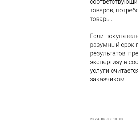
соответствующие
товаров, потреб
товары.
Если покупатель
разумный срок 
результатов, пр
экспертизу в со
услуги считаетс
заказчиком.
2024-06-20 10:00