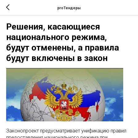
proТендеры
Решения, касающиеся
национального режима,
будут отменены, а правила
будут включены в закон
Законопроект предусматривает унификацию правил
предоставления национального режима при