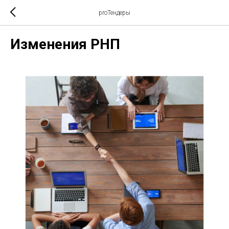
proТендеры
Изменения РНП