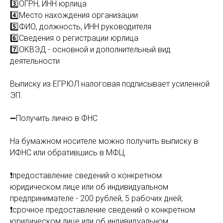
3️⃣ОГРН, ИНН юрлица
4️⃣Место нахождения организации
5️⃣ФИО, должность, ИНН руководителя
6️⃣Сведения о регистрации юрлица
7️⃣ОКВЭД - основной и дополнительный вид
деятельности
Выписку из ЕГРЮЛ налоговая подписывает усиленной
ЭП.
⠀
➖Получить лично в ФНС
На бумажном носителе можно получить выписку в
ИФНС или обратившись в МФЦ.
❗️предоставление сведений о конкретном
юридическом лице или об индивидуальном
предпринимателе - 200 рублей, 5 рабочих дней;
❗️срочное предоставление сведений о конкретном
юридическом лице или об индивидуальном