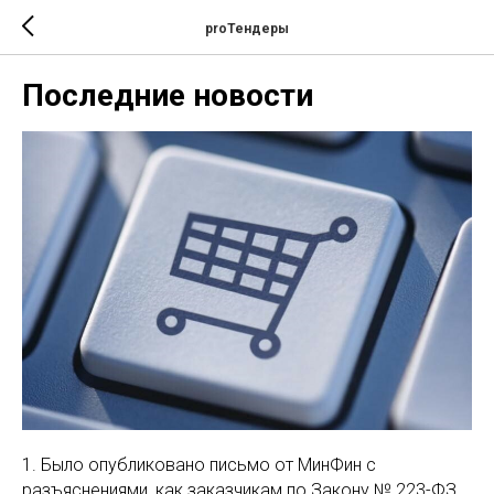
proТендеры
Последние новости
1. Было опубликовано письмо от МинФин с
разъяснениями, как заказчикам по Закону № 223-ФЗ