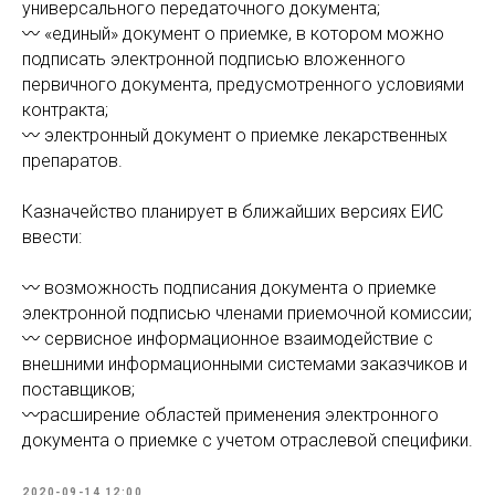
универсального передаточного документа;
〰️ «единый» документ о приемке, в котором можно
подписать электронной подписью вложенного
первичного документа, предусмотренного условиями
контракта;
〰️ электронный документ о приемке лекарственных
препаратов.⠀
Казначейство планирует в ближайших версиях ЕИС
ввести:
〰️ возможность подписания документа о приемке
электронной подписью членами приемочной комиссии;
〰️ сервисное информационное взаимодействие с
внешними информационными системами заказчиков и
поставщиков;
〰️расширение областей применения электронного
документа о приемке с учетом отраслевой специфики.
2020-09-14 12:00