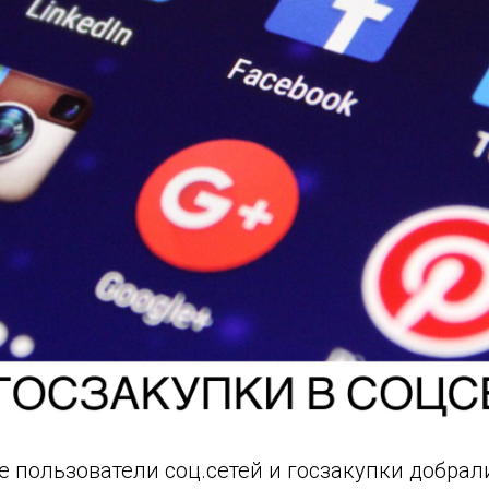
 пользователи соц.сетей и госзакупки добрали