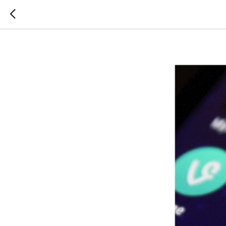
Госзакуп